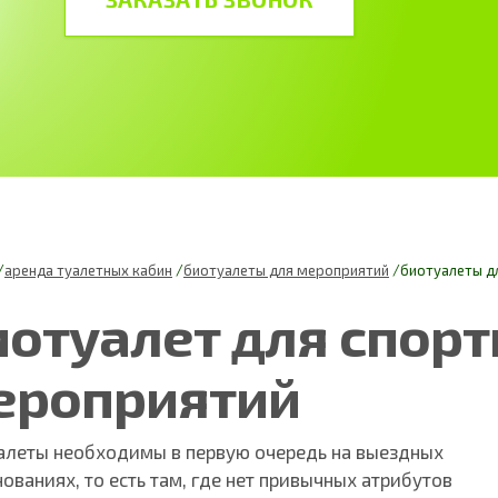
аренда туалетных кабин
биотуалеты для мероприятий
биотуалеты д
иотуалет для спор
ероприятий
алеты необходимы в первую очередь на выездных
ованиях, то есть там, где нет привычных атрибутов