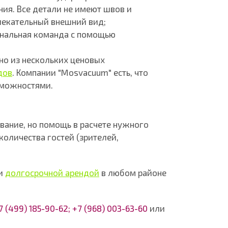
ия. Все детали не имеют швов и
лекательный внешний вид;
нальная команда с помощью
но из нескольких ценовых
дов
. Компании "Mosvacuum" есть, что
зможностями.
вание, но помощь в расчете нужного
количества гостей (зрителей,
 и
долгосрочной арендой
в любом районе
7 (499) 185-90-62; +7 (968) 003-63-60
или