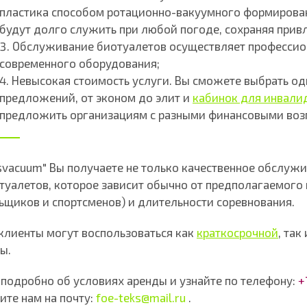
пластика способом ротационно-вакуумного формирован
будут долго служить при любой погоде, сохраняя прив
Обслуживание биотуалетов осуществляет профессио
современного оборудования;
Невысокая стоимость услуги. Вы сможете выбрать од
предложений, от эконом до элит и
кабинок для инвали
предложить организациям с разными финансовыми во
svacuum" Вы получаете не только качественное обслужи
 туалетов, которое зависит обычно от предполагаемого 
ьщиков и спортсменов) и длительности соревнования.
клиенты могут воспользоваться как
краткосрочной
, так
ы.
 подробно об условиях аренды и узнайте по телефону:
+
ите нам на почту:
foe-teks@mail.ru
.