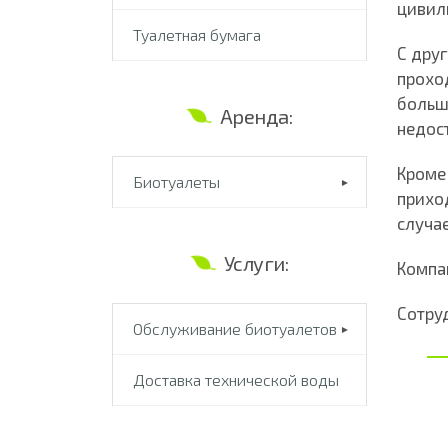
цивил
Туалетная бумага
С друг
прохо
больш
Аренда:
недос
Кроме 
Биотуалеты
прихо
случа
Услуги:
Компа
Сотруд
Обслуживание биотуалетов
Доставка технической воды