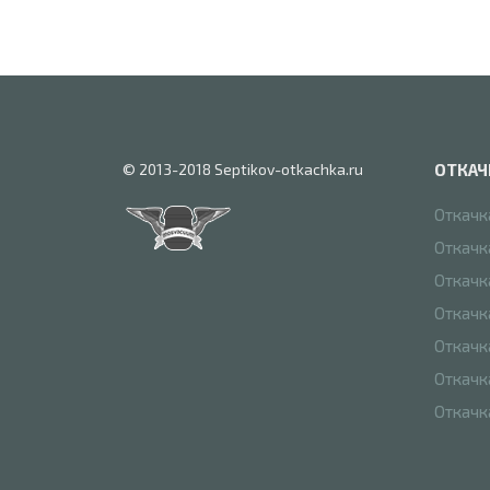
© 2013-2018 Septikov-otkachka.ru
ОТКАЧ
Откачк
Откачк
Откачк
Откачк
Откачк
Откачк
Откачк