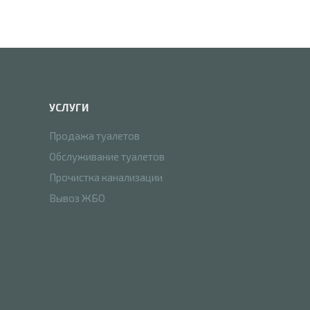
УСЛУГИ
Продажа туалетов
Обслуживание туалетов
Прочистка канализации
Вывоз ЖБО