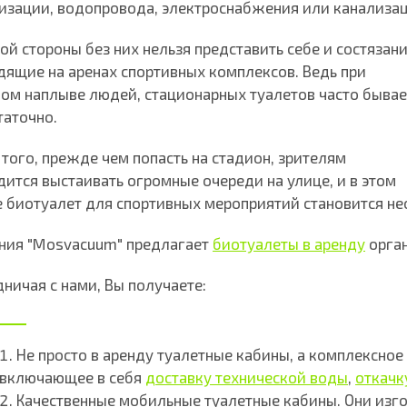
изации, водопровода, электроснабжения или канализац
ой стороны без них нельзя представить себе и состязани
дящие на аренах спортивных комплексов. Ведь при
ом наплыве людей, стационарных туалетов часто бывае
таточно.
того, прежде чем попасть на стадион, зрителям
дится выстаивать огромные очереди на улице, и в этом
е биотуалет для спортивных мероприятий становится н
ния "Mosvacuum" предлагает
биотуалеты в аренду
орган
ничая с нами, Вы получаете:
Не просто в аренду туалетные кабины, а комплексно
включающее в себя
доставку технической воды
,
откачк
Качественные мобильные туалетные кабины. Они изг