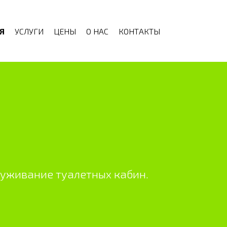
Я
УСЛУГИ
ЦЕНЫ
О НАС
КОНТАКТЫ
луживание туалетных кабин.