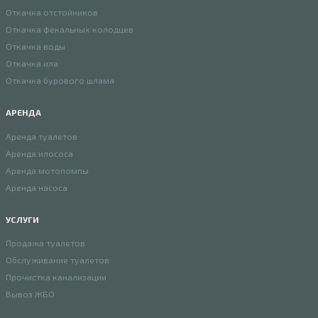
Откачка отстойников
Откачка фекальных колодцев
Откачка воды
Откачка ила
Откачка бурового шлама
АРЕНДА
Аренда туалетов
Аренда илососа
Аренда мотопомпы
Аренда насоса
УСЛУГИ
Продажа туалетов
Обслуживание туалетов
Прочистка канализации
Вывоз ЖБО