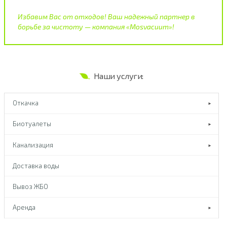
Избавим Вас от отходов! Ваш надежный партнер в
борьбе за чистоту — компания «Mosvacuum»!
Наши услуги:
Откачка
Биотуалеты
Канализация
Доставка воды
Вывоз ЖБО
Аренда