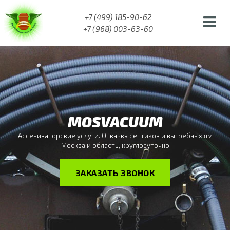
+7 (499) 185-90-62
+7 (968) 003-63-60
MOSVACUUM
Ассенизаторские услуги. Откачка септиков и
выгребных ям
Москва и область, круглосуточно
ЗАКАЗАТЬ ЗВОНОК