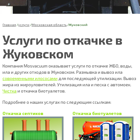
Главная
услуги
Московская область
Жуковский
Услуги по откачке в
Жуковском
Компания Mosvacuum оказывает услуги по откачке ЖБО, воды,
ила и других отходов в Жуковском. Размывка и вывоз ила
современными илососами
для последующей утилизации. Вывоз
жира из жироуловителей. Утилизация ила и песка с автомоек.
Чистка
и откачка биотуалетов.
Подробнее о наших услугах по следующим ссылкам:
Откачка септиков
Откачка биотуалетов