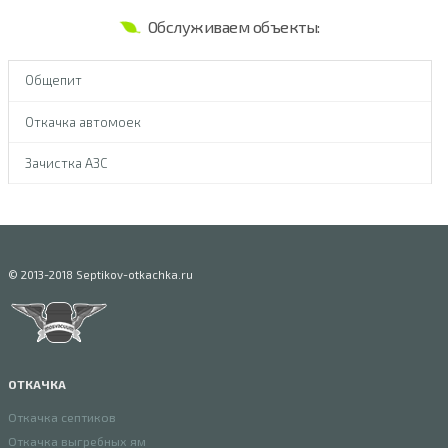
Обслуживаем объекты:
Общепит
Откачка автомоек
Зачистка АЗС
© 2013-2018 Septikov-otkachka.ru
ОТКАЧКА
Откачка септиков
Откачка выгребных ям